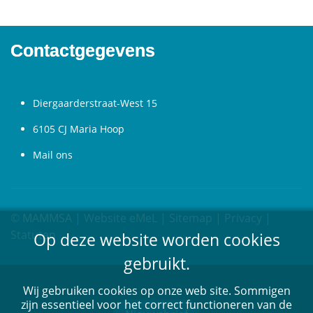
Contactgegevens
Diergaarderstraat-West 15
6105 CJ Maria Hoop
Mail ons
© MAMMSA | Website
eMeL
|
Sitemap
|
Privacy
|
Statuten
Op deze website worden cookies
gebruikt.
Wij gebruiken cookies op onze web site. Sommigen
zijn essentieel voor het correct functioneren van de