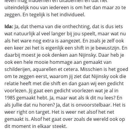
leven mag inademen en uitademen en dat het
uiteindelijk nou van iedereen is om het dan maar zo te
zeggen. En tegelijk is het individueel.
Ida:
Ja, dat thema van die onthechting, dat is dus iets
wat natuurlijk al veel langer bij jou speelt, maar wat nu
als het ware nog extra is aangezet. En zoals je zelf ook
een keer zei het is eigenlijk een shift in je bewustzijn. En
daarbij moest je ook denken aan Nijinsky. Daar heb je
ook een hele mooie hommage aan gemaakt van
schilderijen, aquarellen et cetera. Misschien is het goed
om te zeggen eerst, waarom jij ziet dat Nijinsky ook die
relatie heeft met die shift en dan gaan wij een gedicht
voorlezen. Jij gaat een gedicht voorlezen wat je al in
1985 gemaakt hebt. Ja, maar wat als ik dit nu lees? En
als jullie dat nu horen? Ja, dat is onvoorstelbaar. Het is
weer right on target. Het is weer net alsof het net
gemaakt is. Alsof het gaat over zoals de wereld ook op
dit moment in elkaar steekt.