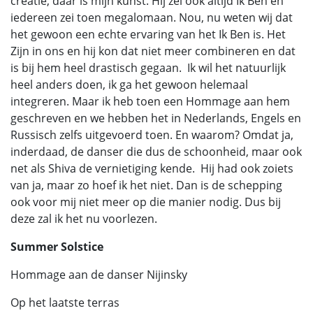
creatie, daar is mijn kunst. Hij zei ook altijd Ik Ben en
iedereen zei toen megalomaan. Nou, nu weten wij dat
het gewoon een echte ervaring van het Ik Ben is. Het
Zijn in ons en hij kon dat niet meer combineren en dat
is bij hem heel drastisch gegaan. Ik wil het natuurlijk
heel anders doen, ik ga het gewoon helemaal
integreren. Maar ik heb toen een Hommage aan hem
geschreven en we hebben het in Nederlands, Engels en
Russisch zelfs uitgevoerd toen. En waarom? Omdat ja,
inderdaad, de danser die dus de schoonheid, maar ook
net als Shiva de vernietiging kende. Hij had ook zoiets
van ja, maar zo hoef ik het niet. Dan is de schepping
ook voor mij niet meer op die manier nodig. Dus bij
deze zal ik het nu voorlezen.
Summer Solstice
Hommage aan de danser Nijinsky
Op het laatste terras