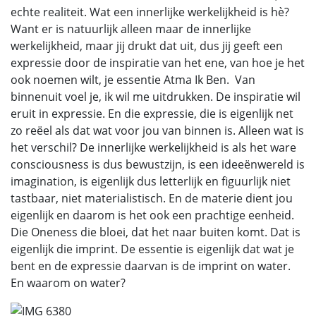
echte realiteit. Wat een innerlijke werkelijkheid is hè?
Want er is natuurlijk alleen maar de innerlijke
werkelijkheid, maar jij drukt dat uit, dus jij geeft een
expressie door de inspiratie van het ene, van hoe je het
ook noemen wilt, je essentie Atma Ik Ben. Van
binnenuit voel je, ik wil me uitdrukken. De inspiratie wil
eruit in expressie. En die expressie, die is eigenlijk net
zo reëel als dat wat voor jou van binnen is. Alleen wat is
het verschil? De innerlijke werkelijkheid is als het ware
consciousness is dus bewustzijn, is een ideeënwereld is
imagination, is eigenlijk dus letterlijk en figuurlijk niet
tastbaar, niet materialistisch. En de materie dient jou
eigenlijk en daarom is het ook een prachtige eenheid.
Die Oneness die bloei, dat het naar buiten komt. Dat is
eigenlijk die imprint. De essentie is eigenlijk dat wat je
bent en de expressie daarvan is de imprint on water.
En waarom on water?