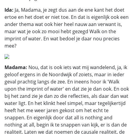
Ida:
Ja, Madama, je zegt dus aan de ene kant het doet
ertoe en het doet er niet toe. En dat is eigenlijk ook een
ander thema wat ook hier heel nauw aan verwant is,
maar wat je ook zo mooi hebt gezegd Walk on the
imprint of water. En wat bedoel je daar nou precies
mee?
Madama:
Nou, dat is ook iets wat mij wandelend, ja, ik
geloof ergens in de Noordwijk of zoiets, maar in ieder
geval prachtig langs de zee. En ineens hoor ik 'Walk
upon the imprint of water' en dat zie je dan ook. En ook
bij het zand zie je dan zo die reflecties, als daar dan wat
water ligt. En het klinkt heel simpel, maar tegelijkertijd
heeft het me weer jaren gekost om het echt te
snappen. En eigenlijk door dat all is nothing and
nothing at all, begin ik te snappen van kijk, er is dan de
realiteit. Laten we dat noemen de causale realiteit, de