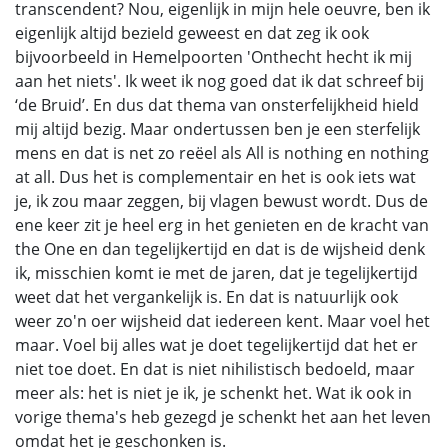
transcendent? Nou, eigenlijk in mijn hele oeuvre, ben ik
eigenlijk altijd bezield geweest en dat zeg ik ook
bijvoorbeeld in Hemelpoorten 'Onthecht hecht ik mij
aan het niets'. Ik weet ik nog goed dat ik dat schreef bij
‘de Bruid’. En dus dat thema van onsterfelijkheid hield
mij altijd bezig. Maar ondertussen ben je een sterfelijk
mens en dat is net zo reëel als All is nothing en nothing
at all. Dus het is complementair en het is ook iets wat
je, ik zou maar zeggen, bij vlagen bewust wordt. Dus de
ene keer zit je heel erg in het genieten en de kracht van
the One en dan tegelijkertijd en dat is de wijsheid denk
ik, misschien komt ie met de jaren, dat je tegelijkertijd
weet dat het vergankelijk is. En dat is natuurlijk ook
weer zo'n oer wijsheid dat iedereen kent. Maar voel het
maar. Voel bij alles wat je doet tegelijkertijd dat het er
niet toe doet. En dat is niet nihilistisch bedoeld, maar
meer als: het is niet je ik, je schenkt het. Wat ik ook in
vorige thema's heb gezegd je schenkt het aan het leven
omdat het je geschonken is.