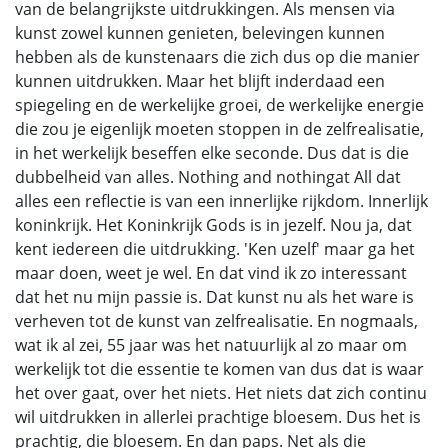
van de belangrijkste uitdrukkingen. Als mensen via
kunst zowel kunnen genieten, belevingen kunnen
hebben als de kunstenaars die zich dus op die manier
kunnen uitdrukken. Maar het blijft inderdaad een
spiegeling en de werkelijke groei, de werkelijke energie
die zou je eigenlijk moeten stoppen in de zelfrealisatie,
in het werkelijk beseffen elke seconde. Dus dat is die
dubbelheid van alles. Nothing and nothingat All dat
alles een reflectie is van een innerlijke rijkdom. Innerlijk
koninkrijk. Het Koninkrijk Gods is in jezelf. Nou ja, dat
kent iedereen die uitdrukking. 'Ken uzelf' maar ga het
maar doen, weet je wel. En dat vind ik zo interessant
dat het nu mijn passie is. Dat kunst nu als het ware is
verheven tot de kunst van zelfrealisatie. En nogmaals,
wat ik al zei, 55 jaar was het natuurlijk al zo maar om
werkelijk tot die essentie te komen van dus dat is waar
het over gaat, over het niets. Het niets dat zich continu
wil uitdrukken in allerlei prachtige bloesem. Dus het is
prachtig, die bloesem. En dan paps. Net als die