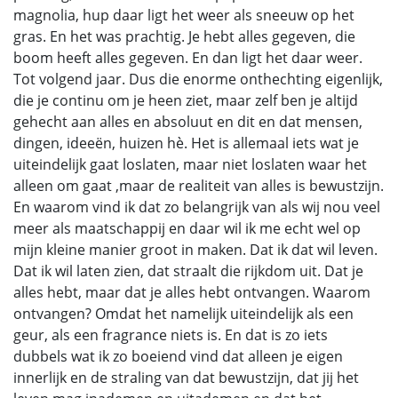
magnolia, hup daar ligt het weer als sneeuw op het
gras. En het was prachtig. Je hebt alles gegeven, die
boom heeft alles gegeven. En dan ligt het daar weer.
Tot volgend jaar. Dus die enorme onthechting eigenlijk,
die je continu om je heen ziet, maar zelf ben je altijd
gehecht aan alles en absoluut en dit en dat mensen,
dingen, ideeën, huizen hè. Het is allemaal iets wat je
uiteindelijk gaat loslaten, maar niet loslaten waar het
alleen om gaat ,maar de realiteit van alles is bewustzijn.
En waarom vind ik dat zo belangrijk van als wij nou veel
meer als maatschappij en daar wil ik me echt wel op
mijn kleine manier groot in maken. Dat ik dat wil leven.
Dat ik wil laten zien, dat straalt die rijkdom uit. Dat je
alles hebt, maar dat je alles hebt ontvangen. Waarom
ontvangen? Omdat het namelijk uiteindelijk als een
geur, als een fragrance niets is. En dat is zo iets
dubbels wat ik zo boeiend vind dat alleen je eigen
innerlijk en de straling van dat bewustzijn, dat jij het