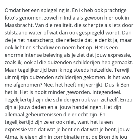
Omdat het een spiegeling is. En ik heb ook prachtige
foto's genomen, zowel in India als gewoon hier ook in
Maasbracht. Van die realiteit, die scherpte als iets door
stilstaand water of wat dan ook gespiegeld wordt. Dan
zie je het haarscherp, die reflectie dat je denkt ja, maar
ook licht en schaduw en noem het op. Het is een
enorme intense beleving als je ziet dat jouw expressie,
zoals ik, ook al die duizenden schilderijen heb gemaakt.
Maar tegelijkertijd ben ik nog steeds hetzelfde. Terwijl
uit mij zijn duizenden schilderijen gekomen. Is het van
me afgenomen? Nee, het heeft mij verrijkt. Dus Ik Ben
het is. Het is nooit minder geworden. Integendeel.
Tegelijkertijd zijn die schilderijen ook van zichzelf. En zo
zijn al jouw daden en al jouw handelingen. Het zijn
allemaal gebeurtenissen die er echt zijn. En
tegelijkertijd zijn ze er ook niet, want het is een
expressie van dat wat je bent en dat wat je bent, jouw
Atma, je eigen zijn in combinatie met de Bron die jou