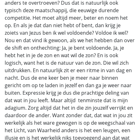
anders te overtroeven? Dus dat is natuurlijk ook
typisch deze maatschappij, die eeuwige durende
competitie. Het moet altijd meer, beter en noem het
op. En als je dat dan niet hebt of bent, dan krijg je
zoiets van Jezus ben ik wel voldoende? Voldoe ik wel?
Nou en dat vind ik gewoon, als we het hebben dan over
de shift en onthechting: Ja, je bent voldoende. Ja, je
hebt het in je de zon en wat wil de zon? En is ook
logisch, want het is de natuur van de zon. Die wil zich
uitdrukken. En natuurlijk zit er een ritme in van dag en
nacht. Dus de ene keer ben je meer naar binnen
gericht om op te laden in jezelf en dan ga je weer naar
buiten. Expressie krijg je dus die prachtige deling van
dat wat in jou leeft. Maar altijd tenminste dat is mijn
adagium. Zorg altijd dat het in die zin jouzelf verrijkt en
daardoor de ander. Want zonder dat, dat wat in jou zit
werkelijk als het ware gewogen is op de weegschaal van
het Licht, van Waarheid anders is het een leugen, een
illusie en is het werkelijk niks toevoegend aan dat wat