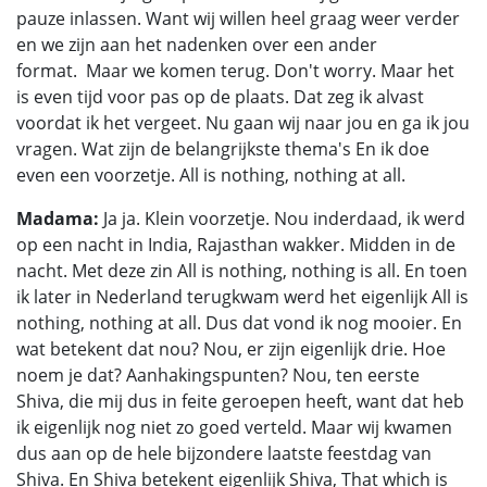
pauze inlassen. Want wij willen heel graag weer verder
en we zijn aan het nadenken over een ander
format. Maar we komen terug. Don't worry. Maar het
is even tijd voor pas op de plaats. Dat zeg ik alvast
voordat ik het vergeet. Nu gaan wij naar jou en ga ik jou
vragen. Wat zijn de belangrijkste thema's En ik doe
even een voorzetje. All is nothing, nothing at all.
Madama:
Ja ja. Klein voorzetje. Nou inderdaad, ik werd
op een nacht in India, Rajasthan wakker. Midden in de
nacht. Met deze zin All is nothing, nothing is all. En toen
ik later in Nederland terugkwam werd het eigenlijk All is
nothing, nothing at all. Dus dat vond ik nog mooier. En
wat betekent dat nou? Nou, er zijn eigenlijk drie. Hoe
noem je dat? Aanhakingspunten? Nou, ten eerste
Shiva, die mij dus in feite geroepen heeft, want dat heb
ik eigenlijk nog niet zo goed verteld. Maar wij kwamen
dus aan op de hele bijzondere laatste feestdag van
Shiva. En Shiva betekent eigenlijk Shiva, That which is