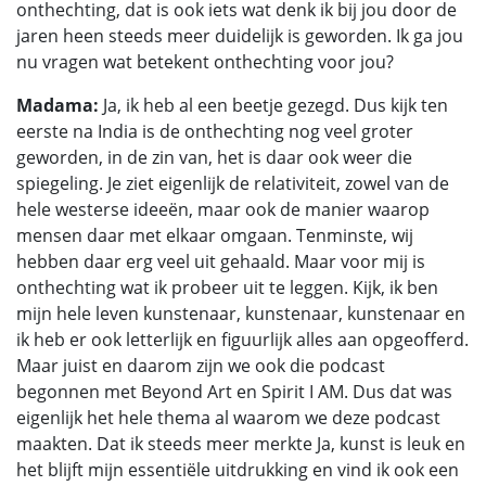
onthechting, dat is ook iets wat denk ik bij jou door de
jaren heen steeds meer duidelijk is geworden. Ik ga jou
nu vragen wat betekent onthechting voor jou?
Madama:
Ja, ik heb al een beetje gezegd. Dus kijk ten
eerste na India is de onthechting nog veel groter
geworden, in de zin van, het is daar ook weer die
spiegeling. Je ziet eigenlijk de relativiteit, zowel van de
hele westerse ideeën, maar ook de manier waarop
mensen daar met elkaar omgaan. Tenminste, wij
hebben daar erg veel uit gehaald. Maar voor mij is
onthechting wat ik probeer uit te leggen. Kijk, ik ben
mijn hele leven kunstenaar, kunstenaar, kunstenaar en
ik heb er ook letterlijk en figuurlijk alles aan opgeofferd.
Maar juist en daarom zijn we ook die podcast
begonnen met Beyond Art en Spirit I AM. Dus dat was
eigenlijk het hele thema al waarom we deze podcast
maakten. Dat ik steeds meer merkte Ja, kunst is leuk en
het blijft mijn essentiële uitdrukking en vind ik ook een