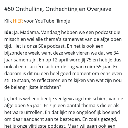
#50 Onthulling, Onthechting en Overgave
Klik
HIER
voor YouTube filmpje
Ida:
Ja, Madama. Vandaag hebben we een podcast die
misschien wel alle thema's samenvat van de afgelopen
tijd. Het is onze 50e podcast. En het is ook een
bijzondere week, want deze week vieren we dat we 34
jaar samen zijn. En op 12 april word jij 75 en heb je dus
ook al een carrière achter de rug van ruim 55 jaar. En
daarom is dit nu een heel goed moment om eens even
stil te staan, te reflecteren en te kijken van wat zijn nou
de belangrijkste inzichten?
Ja, het is wel een beetje veelgevraagd misschien, van de
afgelopen 55 jaar. Er zijn een aantal thema's die er als
het ware uitrollen. En dat lijkt me ongelooflijk boeiend
om daar aandacht aan te besteden. En zoals gezegd,
het is onze vijftigste podcast. Maar wij gaan ook een