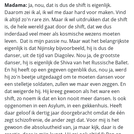
Madama:
Ja, nou, dat is dus de shift is eigenlijk.
Daarom zei ik al, ik wil me daar hard voor maken. Vind
ik altijd zo'n rare zin. Maar ik wil uitdrukken dat de shift
is, de hele wereld gaat door de shift, dat we dus
inderdaad veel meer als kosmische wezens moeten
leven. Dat is mijn passie nu. Maar wat het belangrijkste
eigenlijk is dat Nijinsky bijvoorbeeld, hij is dus de
danser, uit de tijd van Diagolev. Nou ja, de grootste
danser, hij is eigenlijk de Shiva van het Russische Ballet.
En hij heeft op een gegeven ogenblik dus, nou ja, werd
hij zo'n beetje uitgedaagd om te moeten dansen voor
een stelletje soldaten, zullen we maar even zeggen. En
dat weigerde hij. Hij kreeg gewoon als het ware een
shift, zo noem ik dat en kon nooit meer dansen. Is ook
opgenomen in een Asylum, in een gekkenhuis. Heeft
daar geloof ik dertig jaar doorgebracht omdat de één
zegt schizofrenie, de ander zegt dat. Voor mij is het
gewoon die absoluutheid van, ja maar kijk, daar is de