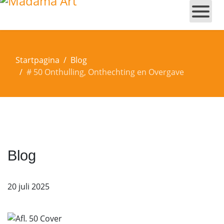
Startpagina
Blog
# 50 Onthulling, Onthechting en Overgave
Blog
20 juli 2025